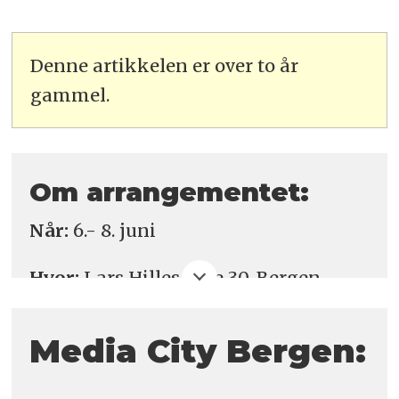
Denne artikkelen er over to år
gammel.
Om arrangementet:
Når:
6.- 8. juni
Hvor:
Lars Hilles gate 30, Bergen
Påmelding her
Media City Bergen: