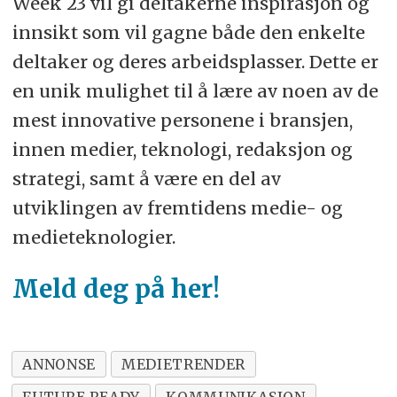
Week 23 vil gi deltakerne inspirasjon og
innsikt som vil gagne både den enkelte
deltaker og deres arbeidsplasser. Dette er
en unik mulighet til å lære av noen av de
mest innovative personene i bransjen,
innen medier, teknologi, redaksjon og
strategi, samt å være en del av
utviklingen av fremtidens medie- og
medieteknologier.
Meld deg på her!
ANNONSE
MEDIETRENDER
FUTURE READY
KOMMUNIKASJON