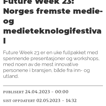
Future Week 23:
Norges fremste medie-
og
medieteknologifestiva
l
Future Week 23 er en uke fullpakket med
spennende presentasjoner og workshops,
med noen av de mest innovative
personene i bransjen, både fra inn- og
utland.
24.04.2023 - 00:00
PUBLISERT
02.05.2023 - 14:32
SIST OPPDATERT