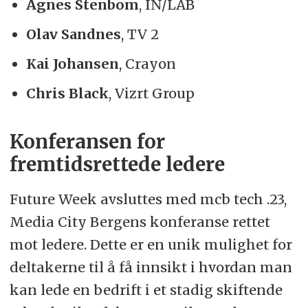
Agnes Stenbom
, IN/LAB
Olav Sandnes
, TV 2
Kai Johansen
, Crayon
Chris Black
, Vizrt Group
Konferansen for
fremtidsrettede ledere
Future Week avsluttes med mcb tech .23,
Media City Bergens konferanse rettet
mot ledere. Dette er en unik mulighet for
deltakerne til å få innsikt i hvordan man
kan lede en bedrift i et stadig skiftende