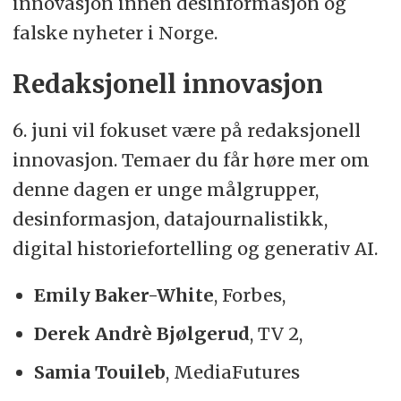
innovasjon innen desinformasjon og
falske nyheter i Norge.
Redaksjonell innovasjon
6. juni vil fokuset være på redaksjonell
innovasjon. Temaer du får høre mer om
denne dagen er unge målgrupper,
desinformasjon, datajournalistikk,
digital historiefortelling og generativ AI.
Emily Baker-White
, Forbes,
Derek Andrè Bjølgerud
, TV 2,
Samia Touileb
, MediaFutures