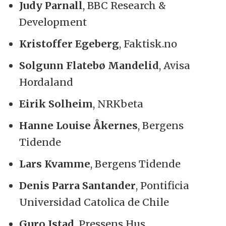
Judy Parnall
, BBC Research &
Development
Kristoffer Egeberg
, Faktisk.no
Solgunn Flatebø Mandelid
, Avisa
Hordaland
Eirik Solheim
, NRKbeta
Hanne Louise Åkernes
, Bergens
Tidende
Lars Kvamme
, Bergens Tidende
Denis Parra Santander
, Pontificia
Universidad Catolica de Chile
Guro Istad
, Pressens Hus