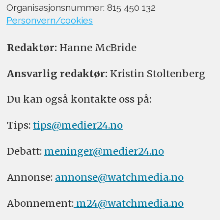
Organisasjonsnummer: 815 450 132
Personvern/cookies
Redaktør:
Hanne McBride
Ansvarlig redaktør:
Kristin Stoltenberg
Du kan også kontakte oss på:
Tips:
tips@medier24.no
Debatt:
meninger@medier24.no
Annonse:
annonse@watchmedia.no
Abonnement:
m24@watchmedia.no