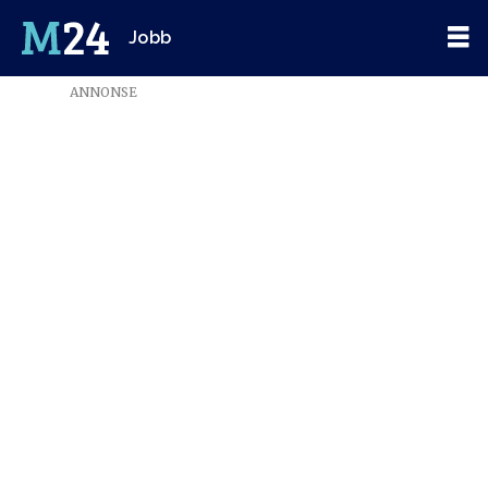
Jobb
ANNONSE