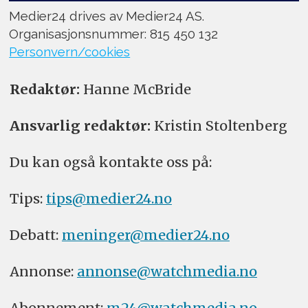
Medier24 drives av Medier24 AS.
Organisasjonsnummer: 815 450 132
Personvern/cookies
Redaktør:
Hanne McBride
Ansvarlig redaktør:
Kristin Stoltenberg
Du kan også kontakte oss på:
Tips:
tips@medier24.no
Debatt:
meninger@medier24.no
Annonse:
annonse@watchmedia.no
Abonnement:
m24@watchmedia.no