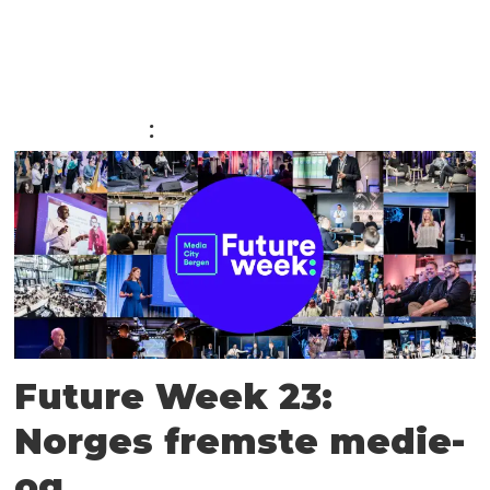
ANNONSE
:
Future Week 23:
Norges fremste medie-
og