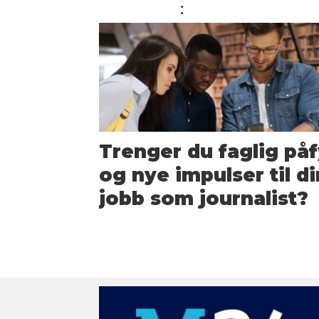
ANNONSE
:
Trenger du faglig påf
og nye impulser til di
jobb som journalist?