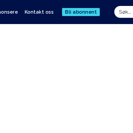
nonsere
Kontakt oss
Bli abonnent
Søk
ng